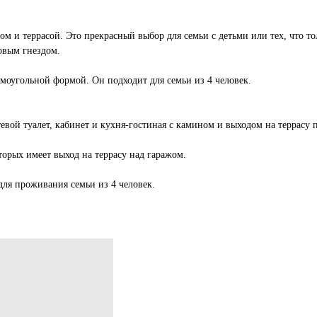
ом и террасой. Это прекрасный выбор для семьи с детьми или тех, что т
овым гнездом.
ямоугольной формой. Он подходит для семьи из 4 человек.
тевой туалет, кабинет и кухня-гостиная с камином и выходом на террасу 
торых имеет выход на террасу над гаражом.
для проживания семьи из 4 человек.