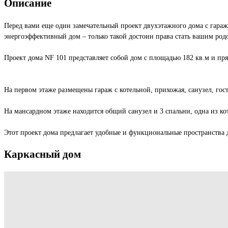
Описание
Перед вами еще один замечательный проект двухэтажного дома с гараж
энергоэффективный дом – только такой достоин права стать вашим род
Проект дома NF 101 представляет собой дом с площадью 182 кв.м и пр
На первом этаже размещены гараж с котельной, прихожая, санузел, гос
На мансардном этаже находится общий санузел и 3 спальни, одна из ко
Этот проект дома предлагает удобные и функциональные пространства 
Каркасный
дом