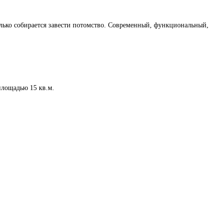
олько собирается завести потомство. Современный, функциональный,
площадью 15 кв.м.