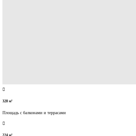
328 м²
Площадь с балконами и террасами
224 м²