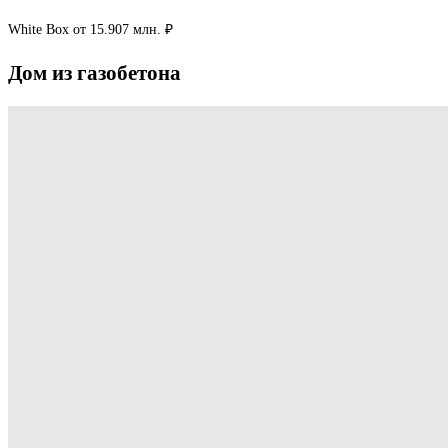
White Box
от 15.907 млн. ₽
Дом
из
газобетона