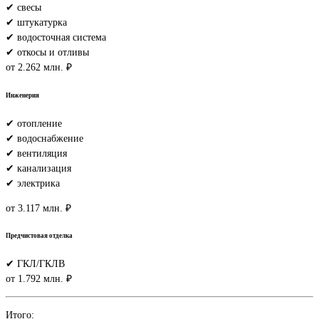
✔ свесы
✔ штукатурка
✔ водосточная система
✔ откосы и отливы
от 2.262 млн. ₽
Инженерия
✔ отопление
✔ водоснабжение
✔ вентиляция
✔ канализация
✔ электрика
от 3.117 млн. ₽
Предчистовая отделка
✔ ГКЛ/ГКЛВ
от 1.792 млн. ₽
Итого: