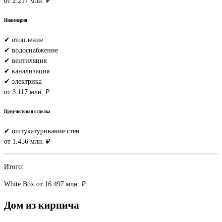
от 2.217 млн. ₽
Инженерия
✔ отопление
✔ водоснабжение
✔ вентиляция
✔ канализация
✔ электрика
от 3.117 млн. ₽
Предчистовая отделка
✔ оштукатуривание стен
от 1.456 млн. ₽
Итого:
White Box
от 16.497 млн. ₽
Дом
из
кирпича