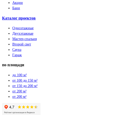
Акции
Бани
Каталог проектов
Одноэтажные
Двухэтажные
Мастер-спальня
Второй свет
Сауна
Гараж
по площади
до 100 м²
от 100 до 150 м²
от 150 до 200 м²
от 200 м²
от 200 м²