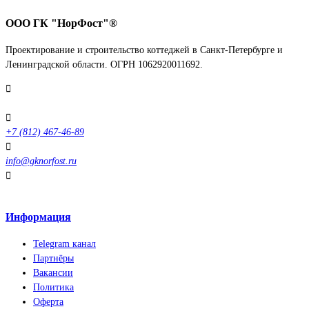
ООО ГК "НорФост"®
Проектирование и строительство коттеджей в Санкт-Петербурге и
Ленинградской области. ОГРН 1062920011692.
Выборгское ш.212с12Е
+7 (812) 467-46-89
info@gknorfost.ru
Отзывы
Информация
Telegram канал
Партнёры
Вакансии
Политика
Оферта