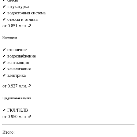
✔ свесы
✔ штукатурка
✔ водосточная система
✔ откосы и отливы
от 0.851 млн. ₽
Инженерия
✔ отопление
✔ водоснабжение
✔ вентиляция
✔ канализация
✔ электрика
от 0.927 млн. ₽
Предчистовая отделка
✔ ГКЛ/ГКЛВ
от 0.950 млн. ₽
Итого: