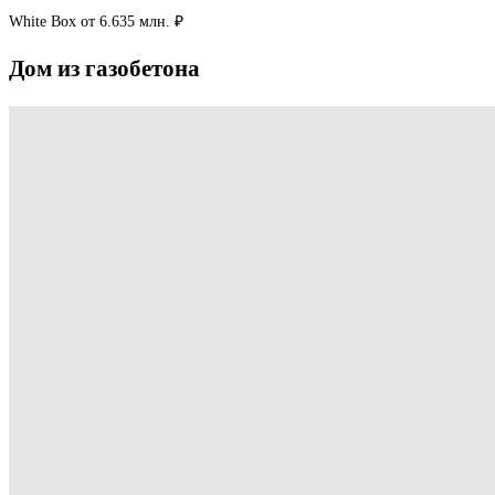
White Box
от 6.635 млн. ₽
Дом
из
газобетона