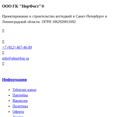
ООО ГК "НорФост"®
Проектирование и строительство коттеджей в Санкт-Петербурге и
Ленинградской области. ОГРН 1062920011692.
Выборгское ш.212с12Е
+7 (812) 467-46-89
info@gknorfost.ru
Отзывы
Информация
Telegram канал
Партнёры
Вакансии
Политика
Оферта