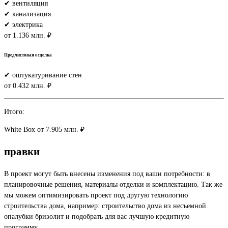
✔ вентиляция
✔ канализация
✔ электрика
от 1.136 млн. ₽
Предчистовая отделка
✔ оштукатуривание стен
от 0.432 млн. ₽
Итого:
White Box
от 7.905 млн. ₽
правки
В проект могут быть внесены изменения под ваши потребности: в
планировочные решения, материалы отделки и комплектацию. Так же
мы можем оптимизировать проект под другую технологию
строительства дома, например: строительство дома из несъемной
опалубки бризолит и подобрать для вас лучшую кредитную
программу.