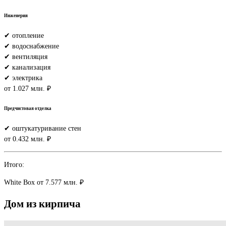
Инженерия
✔ отопление
✔ водоснабжение
✔ вентиляция
✔ канализация
✔ электрика
от 1.027 млн. ₽
Предчистовая отделка
✔ оштукатуривание стен
от 0.432 млн. ₽
Итого:
White Box
от 7.577 млн. ₽
Дом
из
кирпича