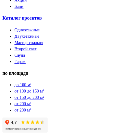
Акции
Бани
Каталог проектов
Одноэтажные
Двухэтажные
Мастер-спальня
Второй свет
Сауна
Гараж
по площади
до 100 м²
от 100 до 150 м²
от 150 до 200 м²
от 200 м²
от 200 м²